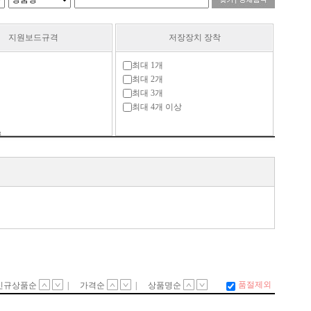
지원보드규격
저장장치 장착
최대 1개
최대 2개
최대 3개
최대 4개 이상
B