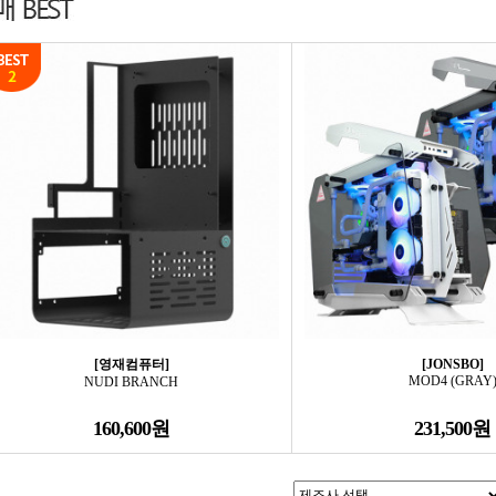
[영재컴퓨터]
[JONSBO]
MOD4 (GRAY
NUDI BRANCH
160,600원
231,500원