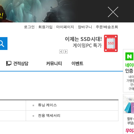
로그인
|
회원가입
|
마이페이지
|
장바구니
|
주문/배송조회
튜닝 케이스
전용 액세서리