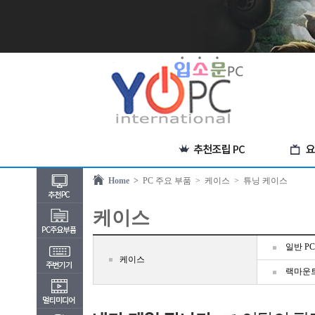
Home >
PC 주요 부품
> 케이스
> 튜닝 케이스
케이스
일반 P
케이스
랙마운