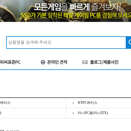
C케이스
HTPC케이스
트
미니PC용(미니ITX)