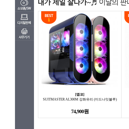
[앱코]
SUITMASTER AL300M 강화유리 (미드나잇블루)
74,900원